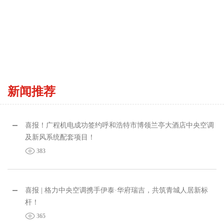
新闻推荐
喜报！广程机电成功签约呼和浩特市博领兰亭大酒店中央空调
及新风系统配套项目！
383
喜报 | 格力中央空调携手伊泰·华府瑞吉，共筑青城人居新标
杆！
365